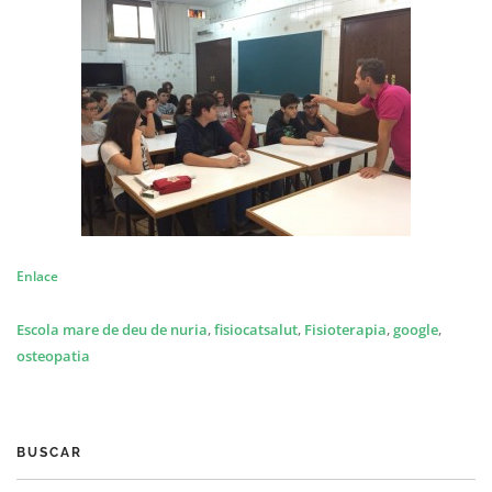
Enlace
Escola mare de deu de nuria
,
fisiocatsalut
,
Fisioterapia
,
google
,
osteopatia
BUSCAR