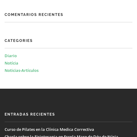
COMENTARIOS RECIENTES
CATEGORIES
Diario
Notícia
Noticias-Artículos
ENTRADAS RECIENTES
Curso de Pilates en la Clínica Medica Correctiva
Charla sobre la Fisioterapia en Escola Mare de Déu de Núria