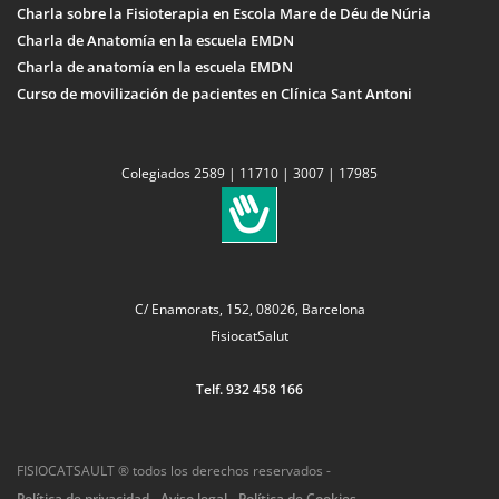
Charla sobre la Fisioterapia en Escola Mare de Déu de Núria
Charla de Anatomía en la escuela EMDN
Charla de anatomía en la escuela EMDN
Curso de movilización de pacientes en Clínica Sant Antoni
Colegiados 2589 | 11710 | 3007 | 17985
C/ Enamorats, 152, 08026, Barcelona
FisiocatSalut
Telf. 932 458 166
FISIOCATSAULT ® todos los derechos reservados -
Política de privacidad
-
Aviso legal
-
Política de Cookies