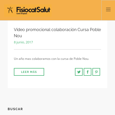
TRATAMIENTOS
Vídeo promocional colaboración Cursa Poble
Nou
SERVICIOS Y CLASES
8 junio, 2017
NOSOTROS
CONTACTO
Un año mas colaboramos con la cursa de Poble Nou.
BLOG
932 458 166
LEER MÁS
ESPAÑOL
BUSCAR