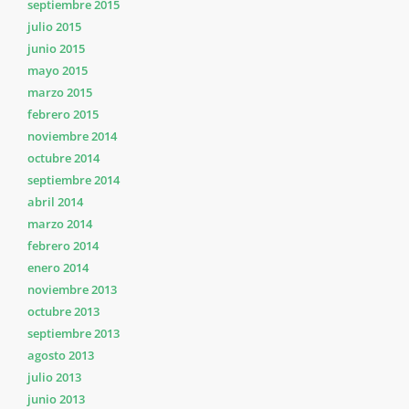
septiembre 2015
julio 2015
junio 2015
mayo 2015
marzo 2015
febrero 2015
noviembre 2014
octubre 2014
septiembre 2014
abril 2014
marzo 2014
febrero 2014
enero 2014
noviembre 2013
octubre 2013
septiembre 2013
agosto 2013
julio 2013
junio 2013