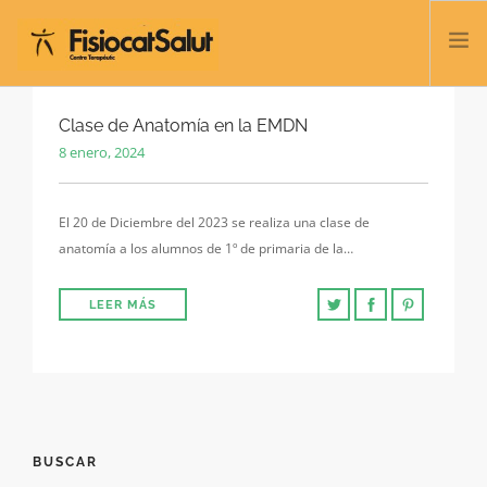
TRATAMIENTOS
Clase de Anatomía en la EMDN
8 enero, 2024
SERVICIOS Y CLASES
NOSOTROS
El 20 de Diciembre del 2023 se realiza una clase de
CONTACTO
anatomía a los alumnos de 1º de primaria de la…
BLOG
932 458 166
LEER MÁS
ESPAÑOL
BUSCAR