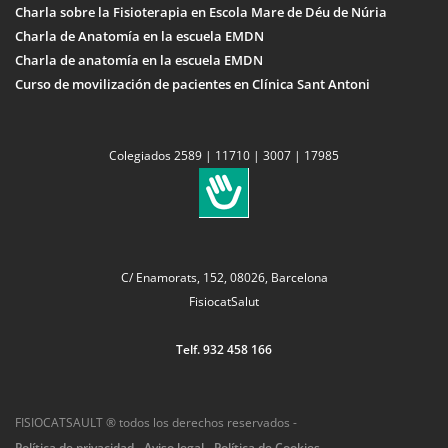
Charla sobre la Fisioterapia en Escola Mare de Déu de Núria
Charla de Anatomía en la escuela EMDN
Charla de anatomía en la escuela EMDN
Curso de movilización de pacientes en Clínica Sant Antoni
Colegiados 2589 | 11710 | 3007 | 17985
C/ Enamorats, 152, 08026, Barcelona
FisiocatSalut
Telf. 932 458 166
FISIOCATSAULT ® todos los derechos reservados -
Política de privacidad
-
Aviso legal
-
Política de Cookies