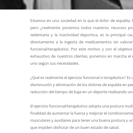
Estamos en una sociedad en la que el dolor de espalda, l
pero ¿realmente ponemos todos nuestros recursos posi
sedentaria y la inactividad deportiva, es la principal 
directamente a la ingesta de medicamentos sin valorar
funcional/terapéutico. Por este motivo y con el objetiv
exhaustivo de nuestros clientes, ponemos en marcha el ej
uno según sus necesidades.
¿Qué es realmente el ejercicio funcional o terapéutico? Es
disminución y eliminación de los dolores de espalda en p
reducción del tiempo de baja en un deporte realizando una
El ejercicio funcional/terapéutico adopta una postura multi
finalidad de aumentar la fuerza y mejorar el condicionami
musculares y auxiliares para tener una buena postura y 
que impiden disfrutar de un buen estado de salud.