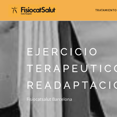
TRATAMIENTO
EJERCICIO
TERAPEUTIC
READAPTACI
Fisiocatsalut Barcelona