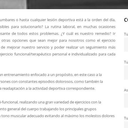
C
umbares o hasta cualquier lesión deportiva está a la orden del día,
bles para solucionarlo? La rutina laboral, en muchas ocasiones
causante de todos estos problemas. ¿Y cuál es nuestro remedio? Ir
Tu
 otras opciones que sean mejor para nosotros como el ejercicio
o de mejorar nuestro servicio y poder realizar un seguimiento más
ercicio funcional/terapéutico personal e individualizado para cada
Tu
 un entrenamiento enfocado a un propósito, en este caso a la
ersones con constantes episodios dolorosos, como también la
 readaptación a la actividad deportiva correspondiente.
A
-funcional, realizando una gran variedad de ejercicios con la
ento general del cuerpo trabajando los principales grupos
un tono muscular adecuado evitando al máximo los molestos dolores
Tu