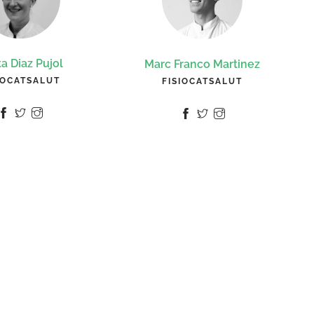
a Diaz Pujol
Marc Franco Martinez
IOCATSALUT
FISIOCATSALUT