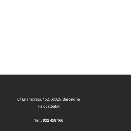
C/ Enamorats, 152, 08026, Barcelona
FisiocatSalut
Telf. 932 458 166