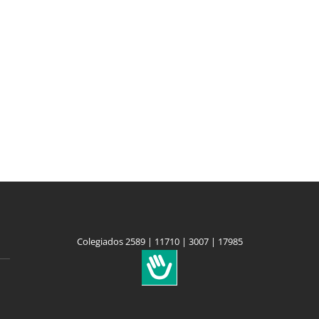
Colegiados 2589 | 11710 | 3007 | 17985