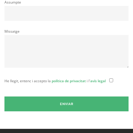
Assumpte
Missatge
He llegit, entenc i accepto la
política de privacitat
i l'
avís legal