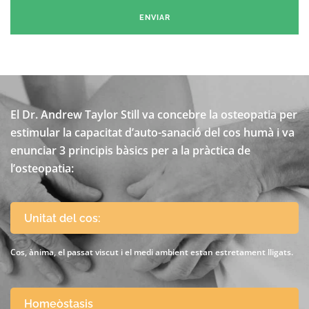
El Dr. Andrew Taylor Still va concebre la osteopatia per
estimular la capacitat d’auto-sanació del cos humà i va
enunciar 3 principis bàsics per a la pràctica de
l’osteopatia:
Unitat del cos:
Cos, ànima, el passat viscut i el medi ambient estan estretament lligats.
Homeòstasis