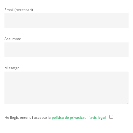
Email (necessari)
Assumpte
Missatge
He llegit, entenc i accepto la
política de privacitat
i l'
avís legal