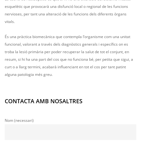
esquelètic que provocarà una disfunció local o regional de les funcions
nervioses, per tant una alteració de les funcions dels diferents òrgans
vitals.
És una pràctica biomecànica que contempla l’organisme com una unitat
funcional, valorant a través dels diagnòstics generals i específics on es
troba la lesió primària per poder recuperar la salut de tot el conjunt, en
resum, si hi ha una part del cos que no funciona bé, per petita que sigui, a
curt o a llarg termini, acabarà influenciant en tot el cos per tant patint
alguna patologia més greu.
CONTACTA AMB NOSALTRES
Nom (necessari)