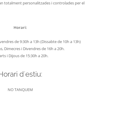
eran totalment personalitzades i controlades per el
Horari:
vendres de 9:30h a 13h (Dissabte de 10h a 13h)
s, Dimecres i Divendres de 16h a 20h.
rts i Dijous de 15:30h a 20h.
Horari d´estiu:
NO TANQUEM