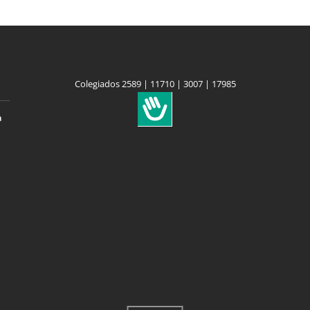
Colegiados 2589 | 11710 | 3007 | 17985
a