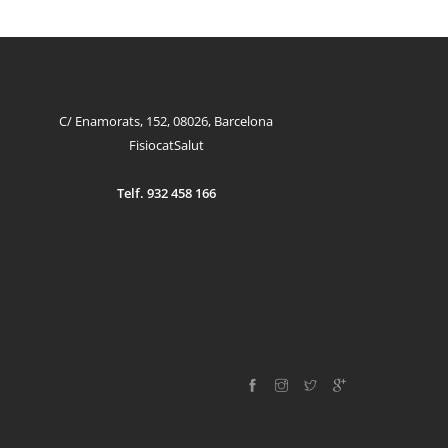
C/ Enamorats, 152, 08026, Barcelona
FisiocatSalut
Telf. 932 458 166