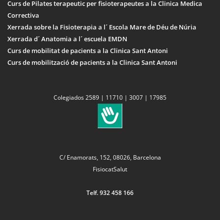
Curs de Pilates terapeutic per fisioterapeutes a la Clinica Medica
Correctiva
Xerrada sobre la Fisioterapia a l´ Escola Mare de Déu de Núria
Xerrada d´ Anatomia a l´ escuela EMDN
Curs de mobilitat de pacients a la Clinica Sant Antoni
Curs de mobilització de pacients a la Clinica Sant Antoni
Colegiados 2589 | 11710 | 3007 | 17985
C/ Enamorats, 152, 08026, Barcelona
FisiocatSalut
Telf. 932 458 166