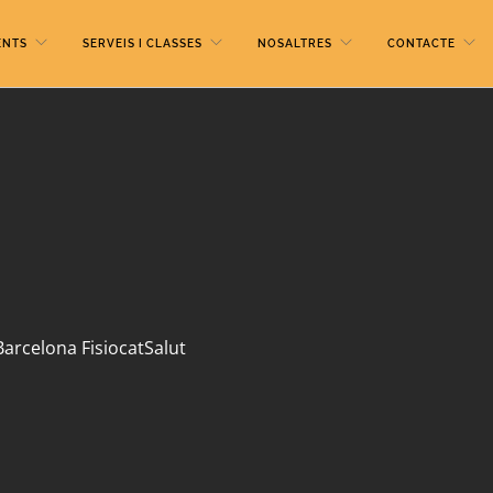
ENTS
SERVEIS I CLASSES
NOSALTRES
CONTACTE
Barcelona FisiocatSalut