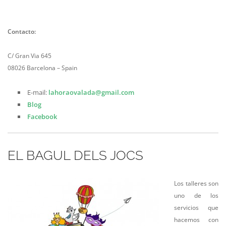
Contacto:
C/ Gran Via 645
08026 Barcelona – Spain
E-mail:
lahoraovalada@gmail.com
Blog
Facebook
EL BAGUL DELS JOCS
Los talleres son
uno de los
servicios que
hacemos con