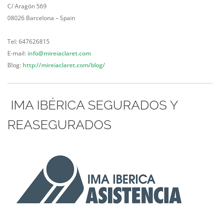
C/ Aragón 569
08026 Barcelona – Spain
Tel: 647626815
E-mail:
info@mireiaclaret.com
Blog:
http://mireiaclaret.com/blog/
IMA IBÉRICA SEGURADOS Y
REASEGURADOS