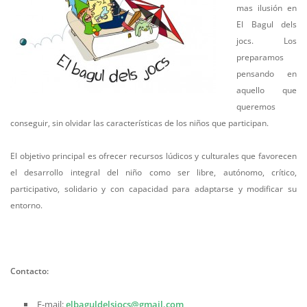
mas ilusión en
El Bagul dels
jocs. Los
preparamos
pensando en
aquello que
queremos
conseguir, sin olvidar las características de los niños que participan.
El objetivo principal es ofrecer recursos lúdicos y culturales que favorecen
el desarrollo integral del niño como ser libre, autónomo, crítico,
participativo, solidario y con capacidad para adaptarse y modificar su
entorno.
Contacto:
E-mail:
elbaguldelsjocs@gmail.com