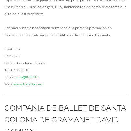
CrossFit en el lugar de origen, USA, habiendo tenido como profesores a la
élite de nuestro deporte.
Además nuestro headcoach pertenece a la primera promoción en
formarse como profesor de halterofília por la selección Española.
Contacto:
C/ Pistó 3
08026 Barcelona – Spain
Tel. 673863310
E-mail:
info@flab.life
Web:
www.flab.life.com
COMPAÑIA DE BALLET DE SANTA
COLOMA DE GRAMANET DAVID