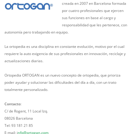
creada en 2007 en Barcelona formada
por cuatro profesionales que ejercen
sus funciones en base al cargo y
responsabilidad que les pertenece, con
autonomía pero trabajando en equipo.
La ortopedia es una disciplina en constante evolución, motivo por el cual
requiere la auto exigencia de sus profesionales en innovación, reciclaje y
actualizaciones diarias.
Ortopedia ORTOGAN es un nuevo concepto de ortopedia, que prioriza
poder ayudar y solucionar las dificultades del día a día, con un trato
totalmente personalizado.
Contacto:
C/ de Rogent, 11 Local Izq.
08026 Barcelona
Tel: 93 181 21 85
E-mail: i
nfo@ortogan.com