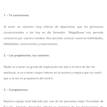
1. – Te conocemos:
Al tener un volumen muy inferior de deportistas que los gimnasios
convencionales o los hoy en día llamados ¨MegaBoxes¨nos permite
conoceros por vuestro nombre. Nos permite conocer vuestras habilidades,
debilidades, restricciones y aspiraciones.
2. – Los propietarios, tus coaches:
Nadie va a tener un grado de implicación tan alto a la hora de dar los
workouts, ni va a tener mayor interes en tu avance y mejora que un coach
que a la vez es propietario del centro
3. – Competentes:
Nuestro equipo está liderado por una de las personas mejor formadas de
España. Además Alejandro obtubo la principal de las formaciones de