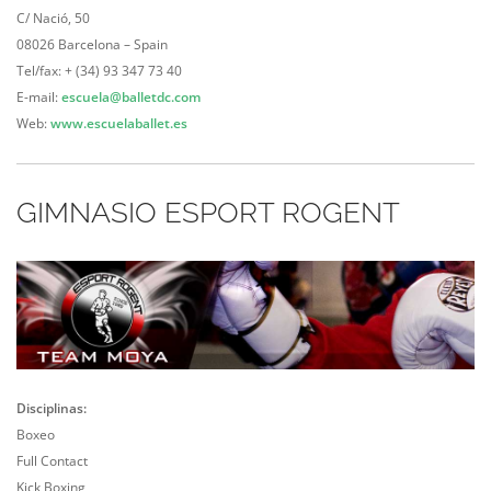
C/ Nació, 50
08026 Barcelona – Spain
Tel/fax: + (34) 93 347 73 40
E-mail:
escuela@balletdc.com
Web:
www.escuelaballet.es
GIMNASIO ESPORT ROGENT
Disciplinas:
Boxeo
Full Contact
Kick Boxing