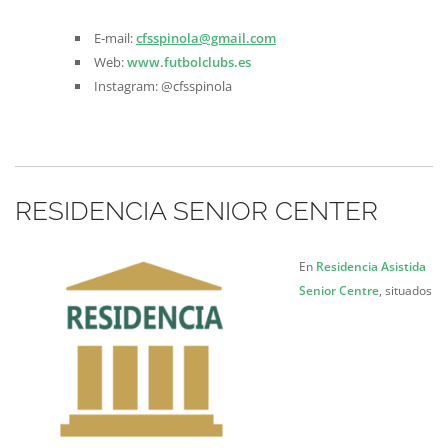
E-mail:
cfsspinola@gmail.com
Web:
www.futbolclubs.es
Instagram: @cfsspinola
RESIDENCIA SENIOR CENTER
En
Residencia Asistida
Senior Centre
, situados