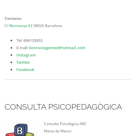
Contacto:
C/
Muntanya 62
08026 Barcelona
Tel: 696135953
E-mail:
bcnrociogomez@hotmail.com
Instagram
Twitter
Facebook
CONSULTA PSICOPEDAGÒGICA
Consulta Psicològica ABC
Marta de Marco