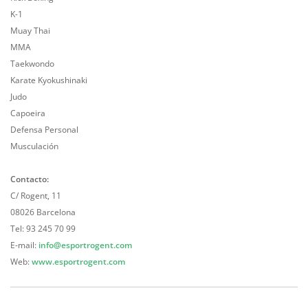
K-1
Muay Thai
MMA
Taekwondo
Karate Kyokushinaki
Judo
Capoeira
Defensa Personal
Musculación
Contacto:
C/ Rogent, 11
08026 Barcelona
Tel: 93 245 70 99
E-mail:
info@esportrogent.com
Web:
www.esportrogent.com