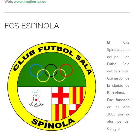
Web:
www.imaiberica.es
FCS ESPÍNOLA
El CFS
Spínola es un
equipo de
Fútbol Sala
del barrio del
Guinardó de
la ciudad de
Barcelona.
Fue fundado
en el año
2005 por ex
alumnos del
Colegio