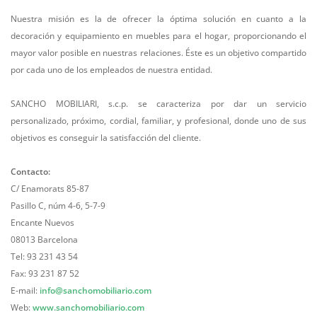
Nuestra misión es la de ofrecer la óptima solución en cuanto a la
decoración y equipamiento en muebles para el hogar, proporcionando el
mayor valor posible en nuestras relaciones. Éste es un objetivo compartido
por cada uno de los empleados de nuestra entidad.
SANCHO MOBILIARI, s.c.p. se caracteriza por dar un servicio
personalizado, próximo, cordial, familiar, y profesional, donde uno de sus
objetivos es conseguir la satisfacción del cliente.
Contacto:
C/ Enamorats 85-87
Pasillo C, núm 4-6, 5-7-9
Encante Nuevos
08013 Barcelona
Tel: 93 231 43 54
Fax: 93 231 87 52
E-mail:
info@sanchomobiliario.com
Web:
www.sanchomobiliario.com