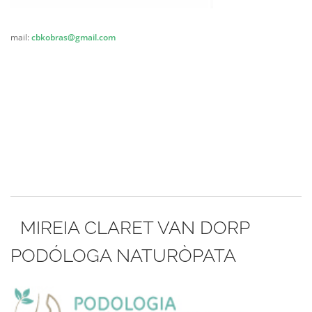
mail:
cbkobras@gmail.com
MIREIA CLARET VAN DORP
PODÓLOGA NATURÒPATA