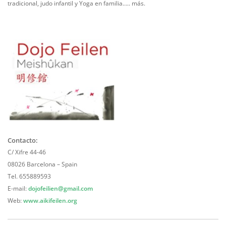
tradicional, judo infantil y Yoga en familia….. más.
Contacto:
C/ Xifre 44-46
08026 Barcelona – Spain
Tel. 655889593
E-mail:
dojofeilien@gmail.com
Web:
www.aikifeilen.org