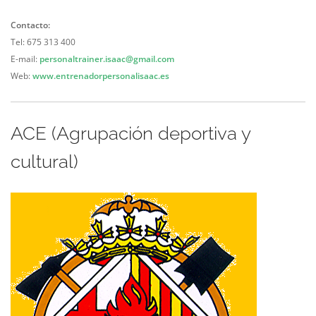
Contacto:
Tel: 675 313 400
E-mail:
personaltrainer.isaac@gmail.com
Web:
www.entrenadorpersonalisaac.es
ACE (Agrupación deportiva y
cultural)