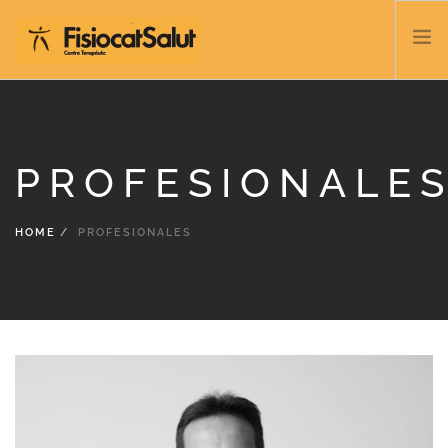
TRATAMIENTOS
SERVICIOS Y CLASES
PROFESIONALE
NOSOTROS
CONTACTO
HOME
PROFESIONALES
BLOG
932 458 166
ESPAÑOL