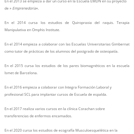
En el 2013 se empieza a dar un curso en la Escuela EMDN en su proyecto
de »
Emprenedoria
«.
En el 2014 cursa los estudios de Quiropraxia del raquis. Terapia
Manipulativa en Omphis Institute.
En el 2014 empieza a colaborar con las Escuelas Universitarias Gimbernat
como tutor de prácticas de los alumnos del postgrado de osteopatía.
En el 2015 cursa los estudios de los pares biomagnéticos en la escuela
Ismet de Barcelona.
En el 2016 empieza a colaborar con Integra Formación Laboral y
profesional SCL para implantar cursos de Escuela de espalda.
En el 2017 realiza varios cursos en la clínica Corachan sobre
transferencias de enfermos encamados.
En el 2020 cursa los estudios de ecografía Musculoesquelética en la