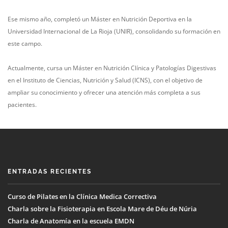
Ese mismo año, completó un Máster en Nutrición Deportiva en la
Universidad Internacional de La Rioja (UNIR), consolidando su formación en
este campo.
Actualmente, cursa un Máster en Nutrición Clínica y Patologías Digestivas
en el Instituto de Ciencias, Nutrición y Salud (ICNS), con el objetivo de
ampliar su conocimiento y ofrecer una atención más completa a sus
pacientes.
ENTRADAS RECIENTES
Curso de Pilates en la Clínica Medica Correctiva
Charla sobre la Fisioterapia en Escola Mare de Déu de Núria
Charla de Anatomía en la escuela EMDN