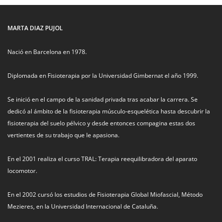
MARTA DIAZ PUJOL
Nació en Barcelona en 1978.
Diplomada en Fisioterapia por la Universidad Gimbernat el año 1999.
Se inició en el campo de la sanidad privada tras acabar la carrera. Se
dedicó al ámbito de la fisioterapia músculo-esquelética hasta descubrir la
fisioterapia del suelo pélvico y desde entonces compagina estas dos
vertientes de su trabajo que le apasiona.
En el 2001 realiza el curso TRAL: Terapia reequilibradora del aparato
locomotor.
En el 2002 cursó los estudios de Fisioterapia Global Miofascial, Método
Mezieres, en la Universidad Internacional de Cataluña.