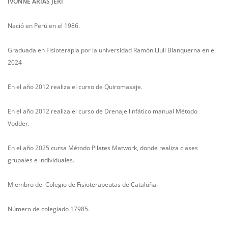
IVONNE ARIAS JERI
Nació en Perú en el 1986.
Graduada en Fisioterapia por la universidad Ramón Llull Blanquerna en el
2024
En el año 2012 realiza el curso de Quiromasaje.
En el año 2012 realiza el curso de Drenaje linfático manual Método
Vodder.
En el año 2025 cursa Método Pilates Matwork, donde realiza clases
grupales e individuales.
Miembro del Colegio de Fisioterapeutas de Cataluña.
Número de colegiado 17985.