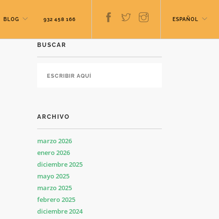
BLOG
932 458 166
ESPAÑOL
BUSCAR
ARCHIVO
marzo 2026
enero 2026
diciembre 2025
mayo 2025
marzo 2025
febrero 2025
diciembre 2024