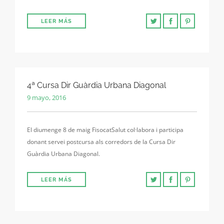
LEER MÁS
4ª Cursa Dir Guàrdia Urbana Diagonal
9 mayo, 2016
El diumenge 8 de maig FisocatSalut col·labora i participa
donant servei postcursa als corredors de la Cursa Dir
Guàrdia Urbana Diagonal.
LEER MÁS