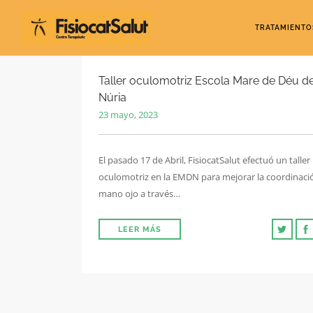
TRATAMIENTO
Taller oculomotriz Escola Mare de Déu d
Núria
23 mayo, 2023
El pasado 17 de Abril, FisiocatSalut efectuó un taller
oculomotriz en la EMDN para mejorar la coordinaci
mano ojo a través…
LEER MÁS