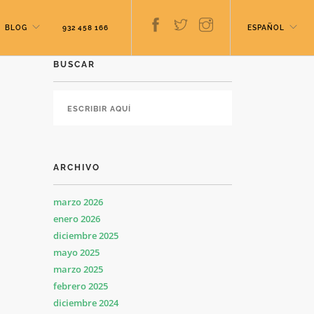
BLOG
932 458 166
ESPAÑOL
BUSCAR
ARCHIVO
marzo 2026
enero 2026
diciembre 2025
mayo 2025
marzo 2025
febrero 2025
diciembre 2024