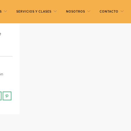
S
SERVICIOS Y CLASES
NOSOTROS
CONTACTO
e
ón