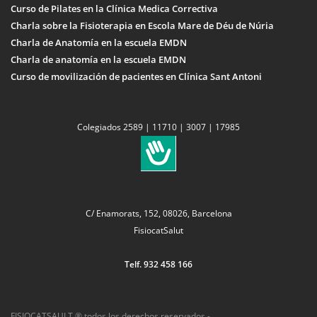
Curso de Pilates en la Clínica Medica Correctiva
Charla sobre la Fisioterapia en Escola Mare de Déu de Núria
Charla de Anatomía en la escuela EMDN
Charla de anatomía en la escuela EMDN
Curso de movilización de pacientes en Clínica Sant Antoni
Colegiados 2589 | 11710 | 3007 | 17985
C/ Enamorats, 152, 08026, Barcelona
FisiocatSalut
Telf. 932 458 166
FISIOCATSAULT ® todos los derechos reservados -