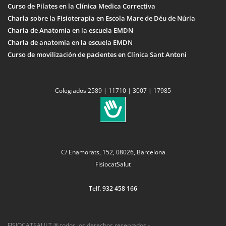
Curso de Pilates en la Clínica Medica Correctiva
Charla sobre la Fisioterapia en Escola Mare de Déu de Núria
Charla de Anatomía en la escuela EMDN
Charla de anatomía en la escuela EMDN
Curso de movilización de pacientes en Clínica Sant Antoni
Colegiados 2589 | 11710 | 3007 | 17985
C/ Enamorats, 152, 08026, Barcelona
FisiocatSalut
Telf. 932 458 166
FISIOCATSAULT ® todos los derechos reservados -