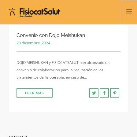
TRATAMIENTOS
Convenio con Dojo Meishukan
20 diciembre, 2024
SERVICIOS Y CLASES
NOSOTROS
DOJO MEISHUKAN y FISIOCATSALUT han alcanzado un
CONTACTO
convenio de colaboración para la realización de los
BLOG
tratamientos de fisioterapia, en caso de…
932 458 166
LEER MÁS
ESPAÑOL