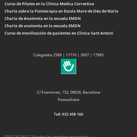
Curso de Pilates en la Clínica Medica Correctiva
Charla sobre la Fisioterapia en Escola Mare de Déu de Núria
Charla de Anatomía en la escuela EMDN
Charla de anatomía en la escuela EMDN
Curso de movilización de pacientes en Clínica Sant Antoni
Colegiados 2589 | 11710 | 3007 | 17985
C/ Enamorats, 152, 08026, Barcelona
FisiocatSalut
Telf. 932 458 166
FISIOCATSAULT ® todos los derechos reservados -