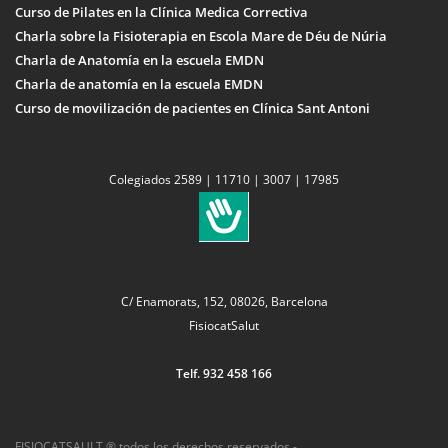
Curso de Pilates en la Clínica Medica Correctiva
Charla sobre la Fisioterapia en Escola Mare de Déu de Núria
Charla de Anatomía en la escuela EMDN
Charla de anatomía en la escuela EMDN
Curso de movilización de pacientes en Clínica Sant Antoni
Colegiados 2589 | 11710 | 3007 | 17985
C/ Enamorats, 152, 08026, Barcelona
FisiocatSalut
Telf. 932 458 166
FISIOCATSAULT ® todos los derechos reservados -