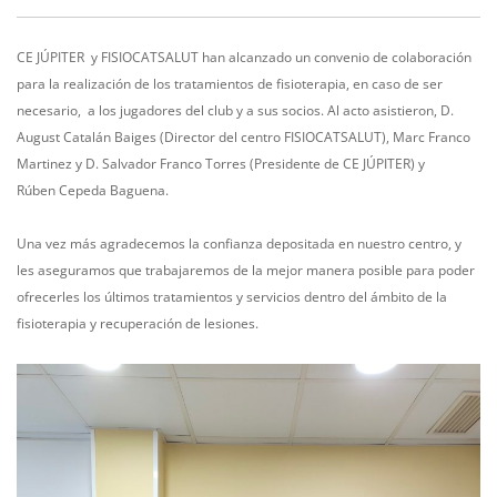
CE JÚPITER y FISIOCATSALUT han alcanzado un convenio de colaboración
para la realización de los tratamientos de fisioterapia, en caso de ser
necesario, a los jugadores del club y a sus socios. Al acto asistieron, D.
August Catalán Baiges (Director del centro FISIOCATSALUT), Marc Franco
Martinez y D. Salvador Franco Torres (Presidente de CE JÚPITER) y
Rúben Cepeda Baguena.
Una vez más agradecemos la confianza depositada en nuestro centro, y
les aseguramos que trabajaremos de la mejor manera posible para poder
ofrecerles los últimos tratamientos y servicios dentro del ámbito de la
fisioterapia y recuperación de lesiones.