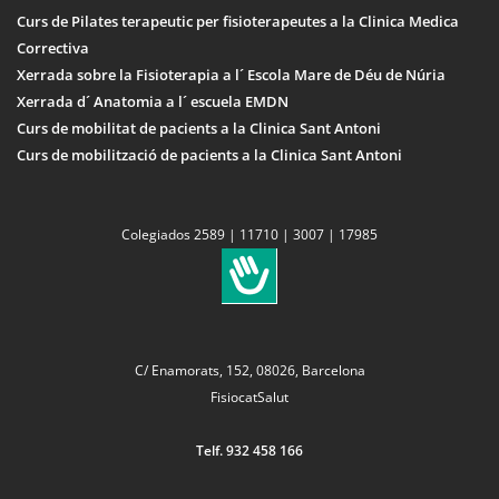
Curs de Pilates terapeutic per fisioterapeutes a la Clinica Medica
Correctiva
Xerrada sobre la Fisioterapia a l´ Escola Mare de Déu de Núria
Xerrada d´ Anatomia a l´ escuela EMDN
Curs de mobilitat de pacients a la Clinica Sant Antoni
Curs de mobilització de pacients a la Clinica Sant Antoni
Colegiados 2589 | 11710 | 3007 | 17985
C/ Enamorats, 152, 08026, Barcelona
FisiocatSalut
Telf. 932 458 166