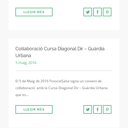
LLEGIR MÉS
Col·laboració Cursa Diagonal Dir – Guàrdia
Urbana
5 maig, 2016
El 5 de Maig de 2016 FisiocatSalut signa un conveni de
col·laboració amb la Cursa Diagonal Dir – Guàrdia Urbana
que es…
LLEGIR MÉS