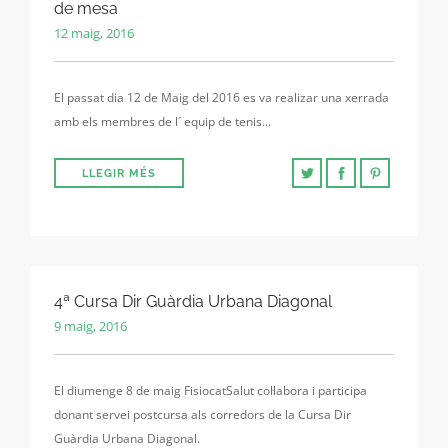
de mesa
12 maig, 2016
El passat dia 12 de Maig del 2016 es va realizar una xerrada
amb els membres de l´ equip de tenis…
LLEGIR MÉS
4ª Cursa Dir Guàrdia Urbana Diagonal
9 maig, 2016
El diumenge 8 de maig FisiocatSalut col·labora i participa
donant servei postcursa als corredors de la Cursa Dir
Guàrdia Urbana Diagonal.