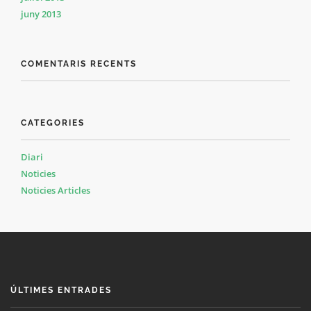
juny 2013
COMENTARIS RECENTS
CATEGORIES
Diari
Noticies
Noticies Articles
ÚLTIMES ENTRADES