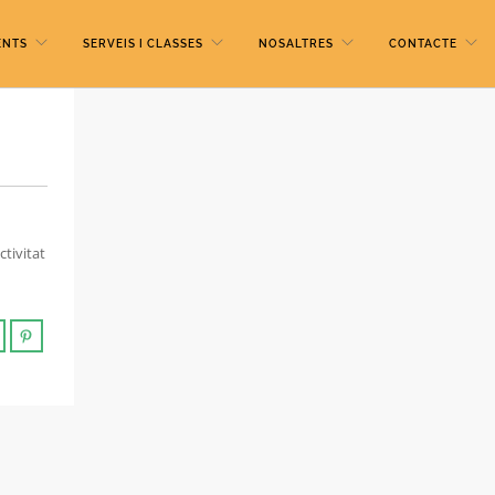
ENTS
SERVEIS I CLASSES
NOSALTRES
CONTACTE
ctivitat