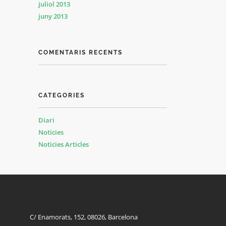
juliol 2013
juny 2013
COMENTARIS RECENTS
CATEGORIES
Diari
Noticies
Noticies Articles
C/ Enamorats, 152, 08026, Barcelona