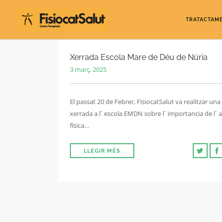
TRATACTAM
Xerrada Escola Mare de Déu de Núria
3 març, 2025
El passat 20 de Febrer, FisiocatSalut va realitzar una
xerrada a l´ escola EMDN sobre l´ importancia de l´ a
física…
LLEGIR MÉS