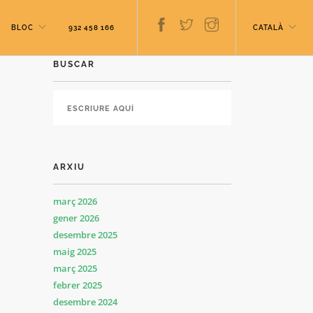
BLOC
932 458 166
CATALÀ
BUSCAR
ARXIU
març 2026
gener 2026
desembre 2025
maig 2025
març 2025
febrer 2025
desembre 2024