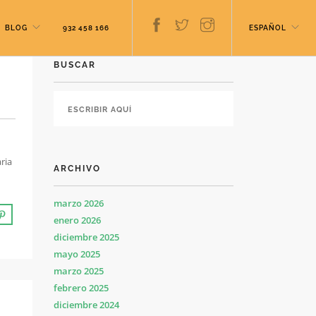
BLOG
932 458 166
ESPAÑOL
BUSCAR
aria
ARCHIVO
marzo 2026
enero 2026
diciembre 2025
mayo 2025
marzo 2025
febrero 2025
diciembre 2024