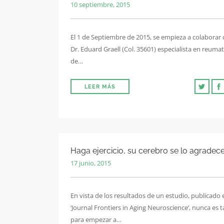
10 septiembre, 2015
El 1 de Septiembre de 2015, se empieza a colaborar 
Dr. Eduard Graell (Col. 35601) especialista en reuma
de…
LEER MÁS
Haga ejercicio, su cerebro se lo agradec
17 junio, 2015
En vista de los resultados de un estudio, publicado 
‘Journal Frontiers in Aging Neuroscience’, nunca es 
para empezar a…