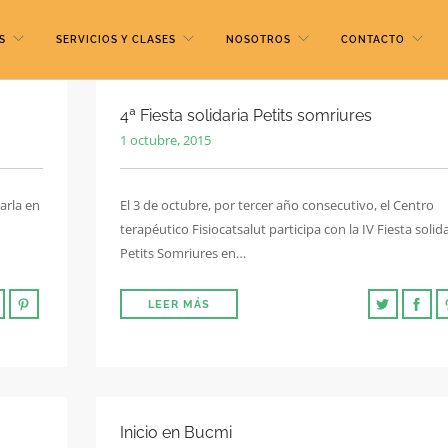
S
SERVICIOS Y CLASES
NOSOTROS
CONTACTO
4ª Fiesta solidaria Petits somriures
1 octubre, 2015
arla en
El 3 de octubre, por tercer año consecutivo, el Centro
terapéutico Fisiocatsalut participa con la IV Fiesta solid
Petits Somriures en…
LEER MÁS
Inicio en Bucmi