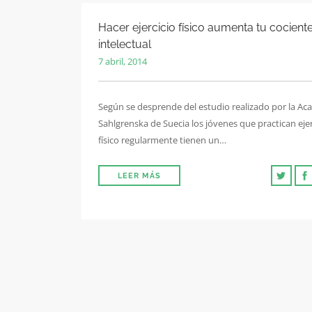
Hacer ejercicio físico aumenta tu cocient
intelectual
7 abril, 2014
Según se desprende del estudio realizado por la A
Sahlgrenska de Suecia los jóvenes que practican ejer
físico regularmente tienen un…
LEER MÁS