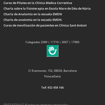
Curso de Pilates en la Clínica Medica Correctiva
Charla sobre la Fisioterapia en Escola Mare de Déu de Núria
Charla de Anatomía en la escuela EMDN
Charla de anatomía en la escuela EMDN
Curso de movilización de pacientes en Clínica Sant Antoni
Colegiados 2589 | 11710 | 3007 | 17985
C/ Enamorats, 152, 08026, Barcelona
FisiocatSalut
Telf. 932 458 166
FISIOCATSAULT ® todos los derechos reservados -