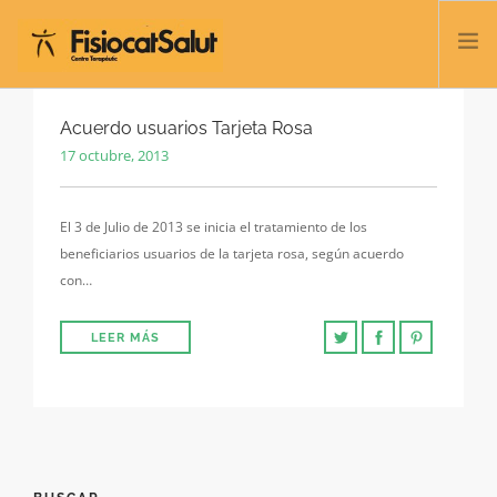
TRATAMIENTOS
Acuerdo usuarios Tarjeta Rosa
17 octubre, 2013
SERVICIOS Y CLASES
NOSOTROS
El 3 de Julio de 2013 se inicia el tratamiento de los
CONTACTO
beneficiarios usuarios de la tarjeta rosa, según acuerdo
BLOG
con…
932 458 166
LEER MÁS
ESPAÑOL