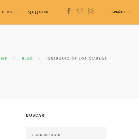
BLOG
932 458 166
ESPAÑOL
OME
BLOG
OBSEQUIO DE LOS DIABLOS
BUSCAR