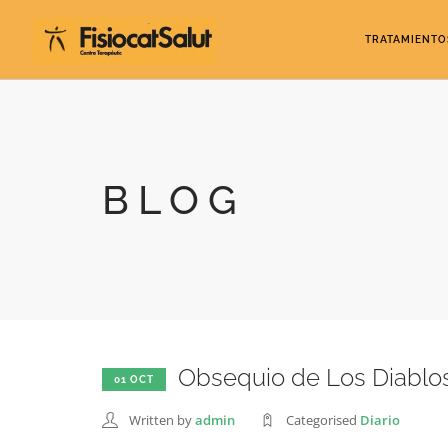
TRATAMIENTO
BLOG
Obsequio de Los Diablo
01 OCT
Written by
admin
Categorised
Diario