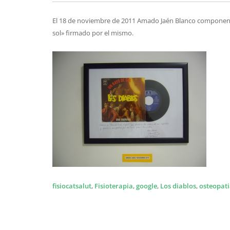
El 18 de noviembre de 2011 Amado Jaén Blanco componente
sol» firmado por el mismo.
fisiocatsalut
,
Fisioterapia
,
google
,
Los diablos
,
osteopat