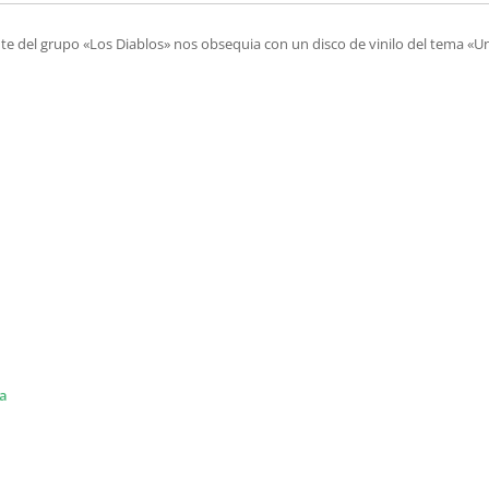
 del grupo «Los Diablos» nos obsequia con un disco de vinilo del tema «U
ia