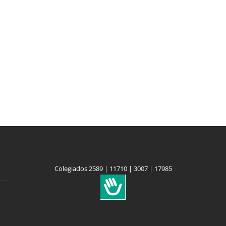
Colegiados 2589 | 11710 | 3007 | 17985