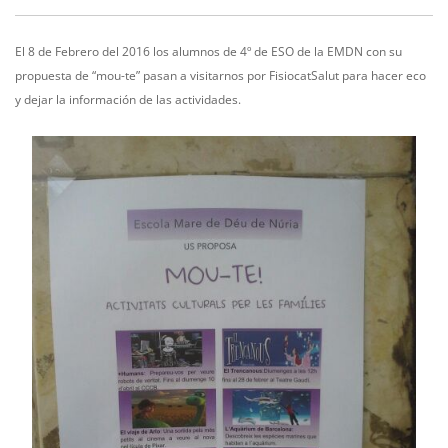
El 8 de Febrero del 2016 los alumnos de 4º de ESO de la EMDN con su
propuesta de “mou-te” pasan a visitarnos por FisiocatSalut para hacer eco
y dejar la información de las actividades.