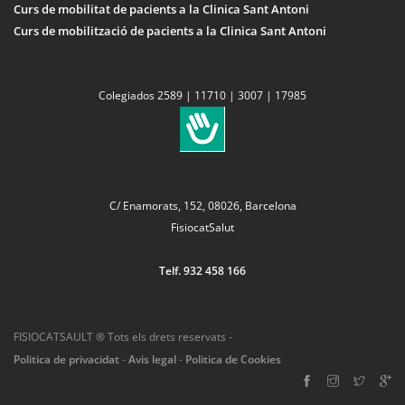
Curs de mobilitat de pacients a la Clinica Sant Antoni
Curs de mobilització de pacients a la Clinica Sant Antoni
Colegiados 2589 | 11710 | 3007 | 17985
C/ Enamorats, 152, 08026, Barcelona
FisiocatSalut
Telf. 932 458 166
FISIOCATSAULT ® Tots els drets reservats -
Politica de privacidat
-
Avis legal
-
Politica de Cookies