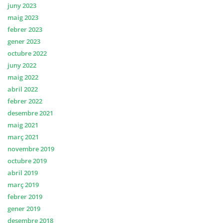
juny 2023
maig 2023
febrer 2023
gener 2023
octubre 2022
juny 2022
maig 2022
abril 2022
febrer 2022
desembre 2021
maig 2021
març 2021
novembre 2019
octubre 2019
abril 2019
març 2019
febrer 2019
gener 2019
desembre 2018