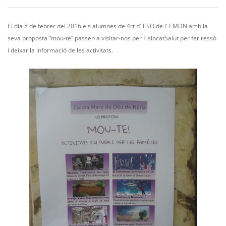
El dia 8 de febrer del 2016 els alumnes de 4rt d´ ESO de l´ EMDN amb la
seva proposta “mou-te” passen a visitar-nos per FisiocatSalut per fer ressò
i deixar la informació de les activitats.