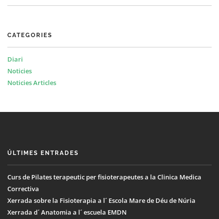
CATEGORIES
Diari
Noticies
Noticies Articles
ÚLTIMES ENTRADES
Curs de Pilates terapeutic per fisioterapeutes a la Clinica Medica
Correctiva
Xerrada sobre la Fisioterapia a l´ Escola Mare de Déu de Núria
Xerrada d´ Anatomia a l´ escuela EMDN