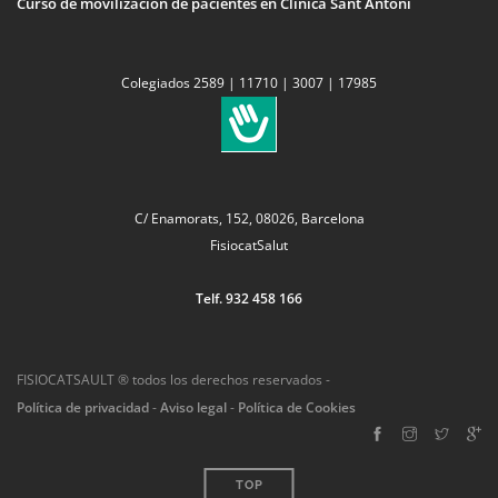
Curso de movilización de pacientes en Clínica Sant Antoni
Colegiados 2589 | 11710 | 3007 | 17985
C/ Enamorats, 152, 08026, Barcelona
FisiocatSalut
Telf. 932 458 166
FISIOCATSAULT ® todos los derechos reservados -
Política de privacidad
-
Aviso legal
-
Política de Cookies
TOP