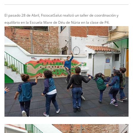
El pasado 28 de Abril, FisiocatSalut realizó un taller de coordinación y
equilibrio en la Escuela Mare de Déu de Núria en la clase de P4.