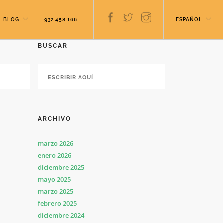
BLOG
932 458 166
ESPAÑOL
BUSCAR
ARCHIVO
marzo 2026
enero 2026
diciembre 2025
mayo 2025
marzo 2025
febrero 2025
diciembre 2024