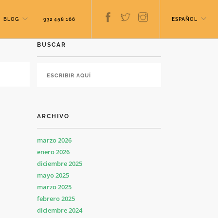
BLOG
932 458 166
ESPAÑOL
BUSCAR
ARCHIVO
marzo 2026
enero 2026
diciembre 2025
mayo 2025
marzo 2025
febrero 2025
diciembre 2024