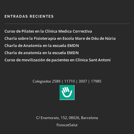
ENTRADAS RECIENTES
Curso de Pilates en la Clínica Medica Correctiva
Charla sobre la Fisioterapia en Escola Mare de Déu de Núria
Charla de Anatomía en la escuela EMDN
Charla de anatomía en la escuela EMDN
Curso de movilización de pacientes en Clínica Sant Antoni
Colegiados 2589 | 11710 | 3007 | 17985
C/ Enamorats, 152, 08026, Barcelona
FisiocatSalut