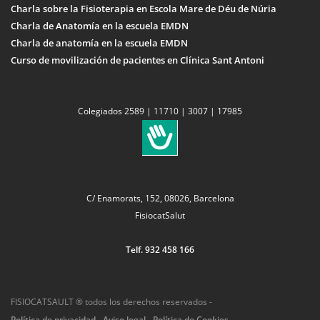
Charla sobre la Fisioterapia en Escola Mare de Déu de Núria
Charla de Anatomía en la escuela EMDN
Charla de anatomía en la escuela EMDN
Curso de movilización de pacientes en Clínica Sant Antoni
Colegiados 2589 | 11710 | 3007 | 17985
C/ Enamorats, 152, 08026, Barcelona
FisiocatSalut
Telf. 932 458 166
FISIOCATSAULT ® todos los derechos reservados -
Política de privacidad
-
Aviso legal
-
Política de Cookies