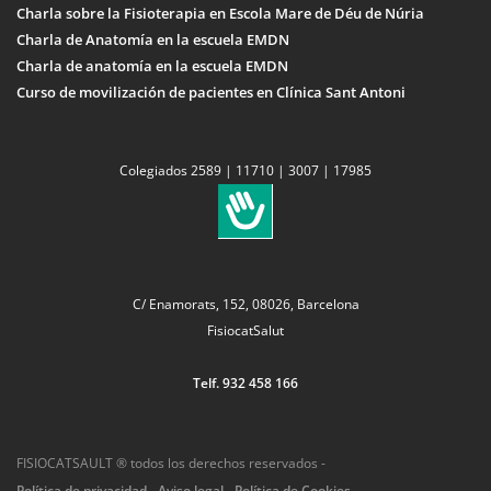
Charla sobre la Fisioterapia en Escola Mare de Déu de Núria
Charla de Anatomía en la escuela EMDN
Charla de anatomía en la escuela EMDN
Curso de movilización de pacientes en Clínica Sant Antoni
Colegiados 2589 | 11710 | 3007 | 17985
C/ Enamorats, 152, 08026, Barcelona
FisiocatSalut
Telf. 932 458 166
FISIOCATSAULT ® todos los derechos reservados -
Política de privacidad
-
Aviso legal
-
Política de Cookies