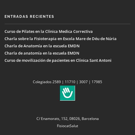
ENTRADAS RECIENTES
Curso de Pilates en la Clínica Medica Correctiva
Charla sobre la Fisioterapia en Escola Mare de Déu de Núria
Charla de Anatomía en la escuela EMDN
Charla de anatomía en la escuela EMDN
Curso de movilización de pacientes en Clínica Sant Antoni
Colegiados 2589 | 11710 | 3007 | 17985
C/ Enamorats, 152, 08026, Barcelona
FisiocatSalut