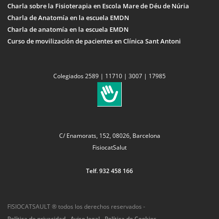
Charla sobre la Fisioterapia en Escola Mare de Déu de Núria
Charla de Anatomía en la escuela EMDN
Charla de anatomía en la escuela EMDN
Curso de movilización de pacientes en Clínica Sant Antoni
Colegiados 2589 | 11710 | 3007 | 17985
C/ Enamorats, 152, 08026, Barcelona
FisiocatSalut
Telf. 932 458 166
FISIOCATSAULT ® todos los derechos reservados -
Política de privacidad
-
Aviso legal
-
Política de Cookies