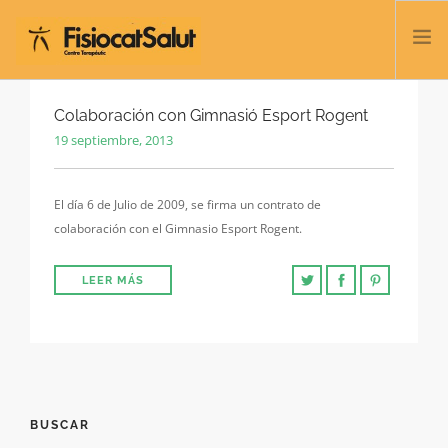
TRATAMIENTOS
Colaboración con Gimnasió Esport Rogent
19 septiembre, 2013
SERVICIOS Y CLASES
NOSOTROS
El día 6 de Julio de 2009, se firma un contrato de
CONTACTO
colaboración con el Gimnasio Esport Rogent.
BLOG
932 458 166
LEER MÁS
ESPAÑOL
BUSCAR