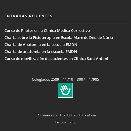
ENTRADAS RECIENTES
Curso de Pilates en la Clínica Medica Correctiva
Charla sobre la Fisioterapia en Escola Mare de Déu de Núria
Charla de Anatomía en la escuela EMDN
Charla de anatomía en la escuela EMDN
Curso de movilización de pacientes en Clínica Sant Antoni
Colegiados 2589 | 11710 | 3007 | 17985
C/ Enamorats, 152, 08026, Barcelona
FisiocatSalut