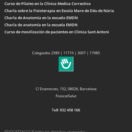
Curso de Pilates en la Clínica Medica Correctiva
Charla sobre la Fisioterapia en Escola Mare de Déu de Núria
Charla de Anatomía en la escuela EMDN
Charla de anatomía en la escuela EMDN
Curso de movilización de pacientes en Clínica Sant Antoni
Colegiados 2589 | 11710 | 3007 | 17985
C/ Enamorats, 152, 08026, Barcelona
FisiocatSalut
Telf. 932 458 166
FISIOCATSAULT ® todos los derechos reservados -