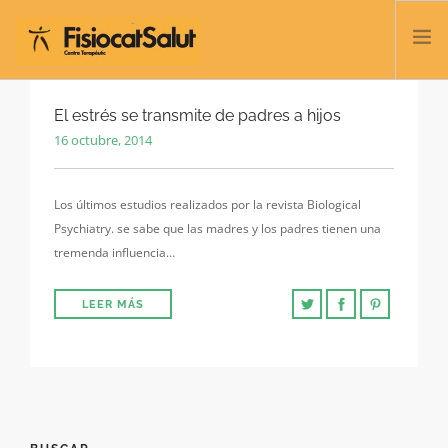
TRATAMIENTOS
El estrés se transmite de padres a hijos
16 octubre, 2014
SERVICIOS Y CLASES
NOSOTROS
Los últimos estudios realizados por la revista Biological
CONTACTO
Psychiatry. se sabe que las madres y los padres tienen una
BLOG
tremenda influencia…
932 458 166
LEER MÁS
ESPAÑOL