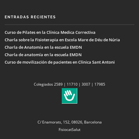
ENTRADAS RECIENTES
Curso de Pilates en la Clínica Medica Correctiva
Charla sobre la Fisioterapia en Escola Mare de Déu de Núria
Charla de Anatomía en la escuela EMDN
Charla de anatomía en la escuela EMDN
Curso de movilización de pacientes en Clínica Sant Antoni
Colegiados 2589 | 11710 | 3007 | 17985
C/ Enamorats, 152, 08026, Barcelona
FisiocatSalut