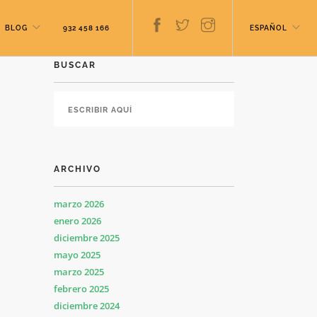
BLOG
932 458 166
ESPAÑOL
BUSCAR
ARCHIVO
marzo 2026
enero 2026
diciembre 2025
mayo 2025
marzo 2025
febrero 2025
diciembre 2024