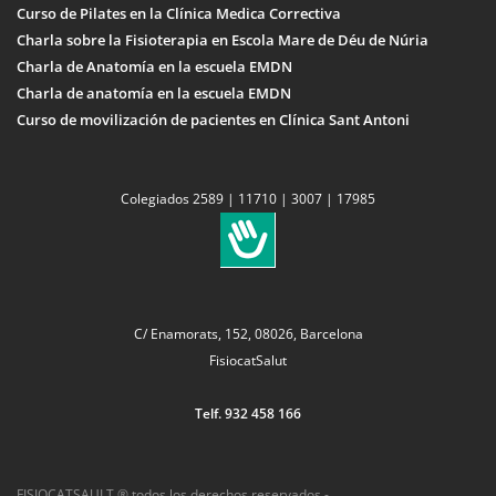
Curso de Pilates en la Clínica Medica Correctiva
Charla sobre la Fisioterapia en Escola Mare de Déu de Núria
Charla de Anatomía en la escuela EMDN
Charla de anatomía en la escuela EMDN
Curso de movilización de pacientes en Clínica Sant Antoni
Colegiados 2589 | 11710 | 3007 | 17985
C/ Enamorats, 152, 08026, Barcelona
FisiocatSalut
Telf. 932 458 166
FISIOCATSAULT ® todos los derechos reservados -