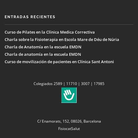
ENTRADAS RECIENTES
Curso de Pilates en la Clínica Medica Correctiva
Charla sobre la Fisioterapia en Escola Mare de Déu de Núria
Charla de Anatomía en la escuela EMDN
Charla de anatomía en la escuela EMDN
Curso de movilización de pacientes en Clínica Sant Antoni
Colegiados 2589 | 11710 | 3007 | 17985
C/ Enamorats, 152, 08026, Barcelona
FisiocatSalut