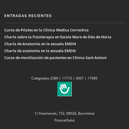
ENTRADAS RECIENTES
Curso de Pilates en la Clínica Medica Correctiva
Charla sobre la Fisioterapia en Escola Mare de Déu de Núria
Charla de Anatomía en la escuela EMDN
Charla de anatomía en la escuela EMDN
Curso de movilización de pacientes en Clínica Sant Antoni
Colegiados 2589 | 11710 | 3007 | 17985
C/ Enamorats, 152, 08026, Barcelona
FisiocatSalut