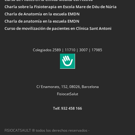
Charla sobre la Fisioterapia en Escola Mare de Déu de Núria
Charla de Anatomía en la escuela EMDN
Charla de anatomía en la escuela EMDN
Curso de movilización de pacientes en Clínica Sant Antoni
Colegiados 2589 | 11710 | 3007 | 17985
C/ Enamorats, 152, 08026, Barcelona
FisiocatSalut
Telf. 932 458 166
FISIOCATSAULT ® todos los derechos reservados -