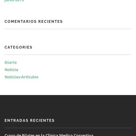
COMENTARIOS RECIENTES
CATEGORIES
Diario
Notícia
Noticias-Artículos
ENTRADAS RECIENTES
Curso de Pilates en la Clínica Medica Correctiva