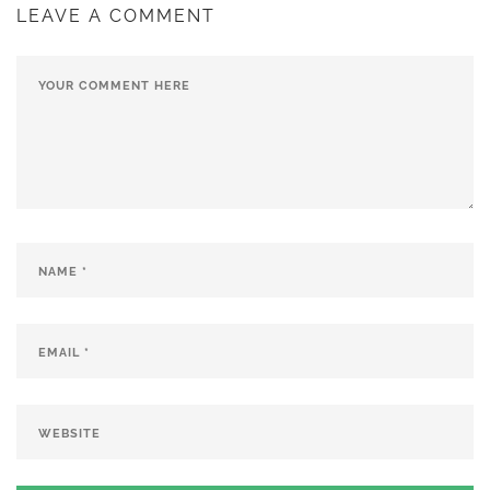
LEAVE A COMMENT