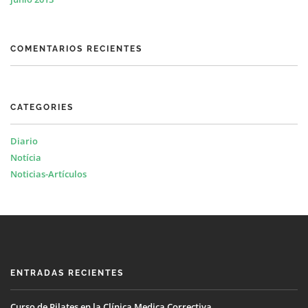
COMENTARIOS RECIENTES
CATEGORIES
Diario
Notícia
Noticias-Artículos
ENTRADAS RECIENTES
Curso de Pilates en la Clínica Medica Correctiva