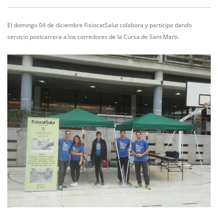
El domingo 04 de diciembre FisiocatSalut colabora y participa dando
servicio postcarrera a los corredores de la Cursa de Sant Marti.