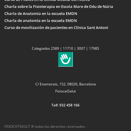
Charla sobre la Fisioterapia en Escola Mare de Déu de Núria
Charla de Anatomía en la escuela EMDN
Charla de anatomía en la escuela EMDN
Curso de movilización de pacientes en Clínica Sant Antoni
Colegiados 2589 | 11710 | 3007 | 17985
C/ Enamorats, 152, 08026, Barcelona
FisiocatSalut
Telf. 932 458 166
FISIOCATSAULT ® todos los derechos reservados -