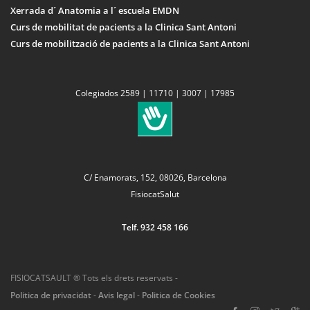
Xerrada d´ Anatomia a l´ escuela EMDN
Curs de mobilitat de pacients a la Clinica Sant Antoni
Curs de mobilització de pacients a la Clinica Sant Antoni
Colegiados 2589 | 11710 | 3007 | 17985
C/ Enamorats, 152, 08026, Barcelona
FisiocatSalut
Telf. 932 458 166
FISIOCATSAULT ® Tots els drets reservats -
Politica de privacidat
-
Avis legal
-
Politica de Cookies