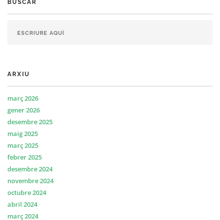
BUSCAR
ARXIU
març 2026
gener 2026
desembre 2025
maig 2025
març 2025
febrer 2025
desembre 2024
novembre 2024
octubre 2024
abril 2024
març 2024