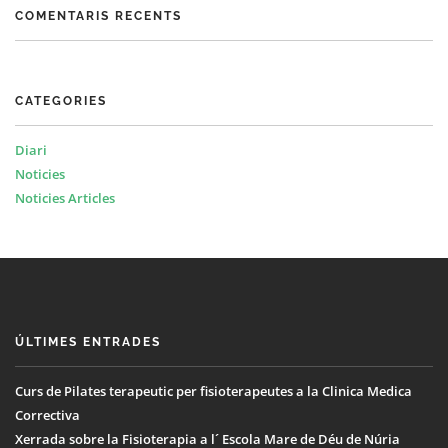
COMENTARIS RECENTS
CATEGORIES
Diari
Noticies
Noticies Articles
ÚLTIMES ENTRADES
Curs de Pilates terapeutic per fisioterapeutes a la Clinica Medica
Correctiva
Xerrada sobre la Fisioterapia a l´ Escola Mare de Déu de Núria