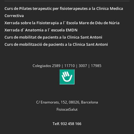
Curs de Pilates terapeutic per fisioterapeutes a la Clinica Medica
Correctiva
Xerrada sobre la Fisioterapia a l´ Escola Mare de Déu de Núria
Xerrada d´ Anatomia a l´ escuela EMDN
Curs de mobilitat de pacients a la Clinica Sant Antoni
Curs de mobilització de pacients a la Clinica Sant Antoni
Colegiados 2589 | 11710 | 3007 | 17985
C/ Enamorats, 152, 08026, Barcelona
FisiocatSalut
Telf. 932 458 166