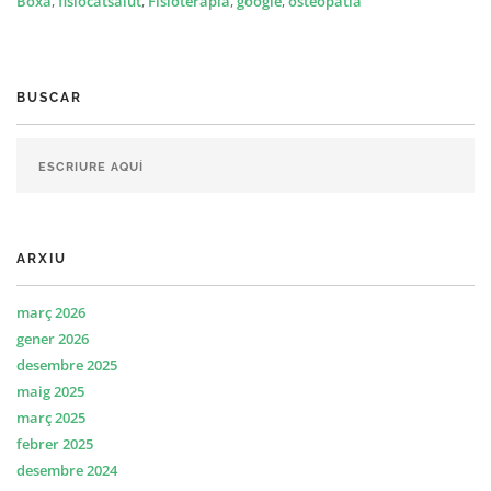
Boxa
,
fisiocatsalut
,
Fisioterapia
,
google
,
osteopatia
BUSCAR
ARXIU
març 2026
gener 2026
desembre 2025
maig 2025
març 2025
febrer 2025
desembre 2024