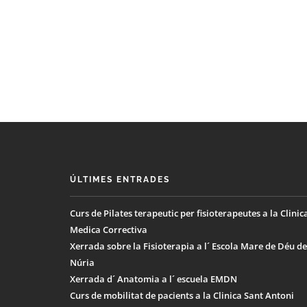
ÚLTIMES ENTRADES
Curs de Pilates terapeutic per fisioterapeutes a la Clinic
Medica Correctiva
Xerrada sobre la Fisioterapia a l´ Escola Mare de Déu de
Núria
Xerrada d´ Anatomia a l´ escuela EMDN
Curs de mobilitat de pacients a la Clinica Sant Antoni