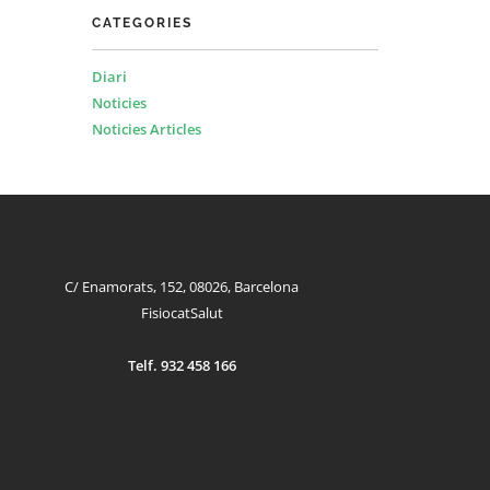
CATEGORIES
Diari
Noticies
Noticies Articles
C/ Enamorats, 152, 08026, Barcelona
FisiocatSalut
Telf. 932 458 166