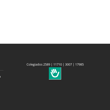
Colegiados 2589 | 11710 | 3007 | 17985
a