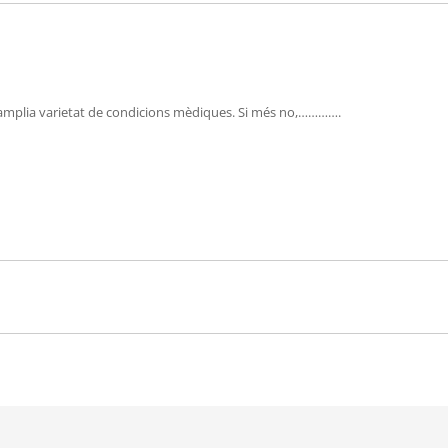
na amplia varietat de condicions mèdiques. Si més no,………….