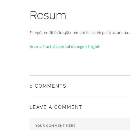
Resum
El repòs en llit és freqüentement fet servir per tractar u
Anar a l´ article per tal de seguir llegint
0 COMMENTS
LEAVE A COMMENT