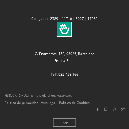
Colegiados 2589 | 11710 | 3007 | 17985
C/ Enamorats, 152, 08026, Barcelona
FisiocatSalut
Telf. 932 458 166
FISIOCATSAULT ® Tots els drets reservats -
Politica de privacidat
-
Avis legal
-
Politica de Cookies
TOP