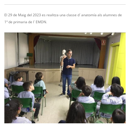
El 29 de Maig del 2023 es realitza una classe d´ anatomía als alumnes de
1º de primaria de l´ EMDN.