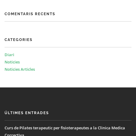
COMENTARIS RECENTS
CATEGORIES
Diari
Noticies
Noticies Articles
ÚLTIMES ENTRADES
Curs de Pilates terapeutic per fisioterapeutes a la Clinica Medica
Correctiva